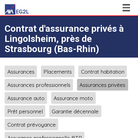
Togg
navig
Contrat d'assurance privés à
Lingolsheim, près de
Strasbourg (Bas-Rhin)
Assurances
Placements
Contrat habitation
Assurances professionnels
Assurances privées
Assurance auto
Assurance moto
Prêt personnel
Garantie décennale
Contrat prévoyance
Assurance professionnelle BTP