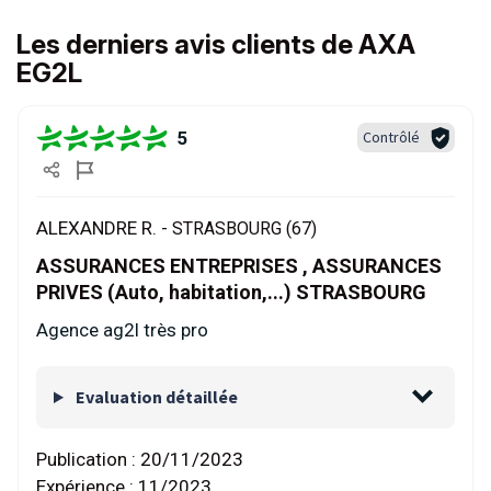
Les derniers avis clients de AXA
EG2L
5
Contrôlé
ALEXANDRE R. -
STRASBOURG (67)
ASSURANCES ENTREPRISES , ASSURANCES
PRIVES (Auto, habitation,...) STRASBOURG
Agence ag2l très pro
Evaluation détaillée
Publication :
20/11/2023
Expérience :
11/2023