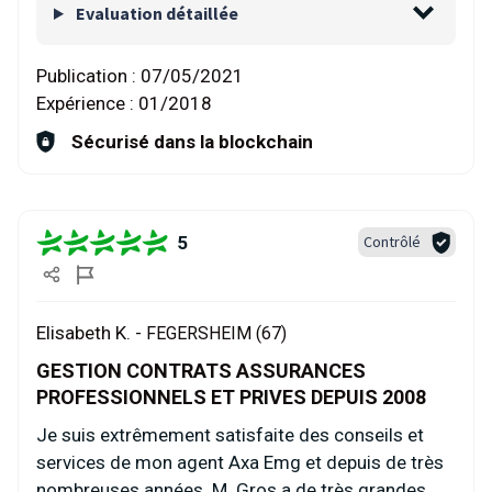
Evaluation détaillée
Publication :
07/05/2021
Expérience :
01/2018
Sécurisé dans la blockchain
5
Contrôlé
Elisabeth K. -
FEGERSHEIM (67)
GESTION CONTRATS ASSURANCES
PROFESSIONNELS ET PRIVES DEPUIS 2008
Je suis extrêmement satisfaite des conseils et
services de mon agent Axa Emg et depuis de très
nombreuses années. M. Gros a de très grandes