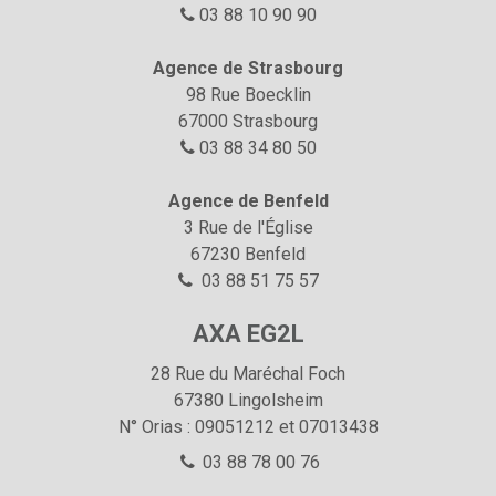
03 88 10 90 90

Agence de Strasbourg
98 Rue Boecklin
67000 Strasbourg
03 88 34 80 50

Agence de Benfeld
3 Rue de l'Église
67230 Benfeld
03 88 51 75 57

AXA EG2L
28 Rue du Maréchal Foch
67380
Lingolsheim
N° Orias : 09051212 et 07013438
03 88 78 00 76